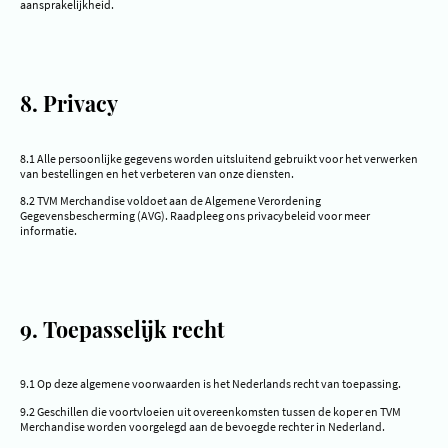
aansprakelijkheid.
8. Privacy
8.1 Alle persoonlijke gegevens worden uitsluitend gebruikt voor het verwerken
van bestellingen en het verbeteren van onze diensten.
8.2 TVM Merchandise voldoet aan de Algemene Verordening
Gegevensbescherming (AVG). Raadpleeg ons privacybeleid voor meer
informatie.
9. Toepasselijk recht
9.1 Op deze algemene voorwaarden is het Nederlands recht van toepassing.
9.2 Geschillen die voortvloeien uit overeenkomsten tussen de koper en TVM
Merchandise worden voorgelegd aan de bevoegde rechter in Nederland.