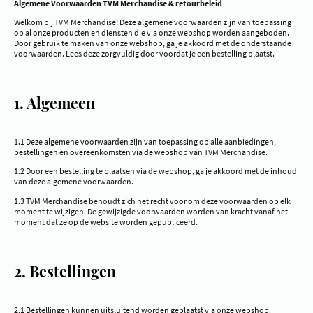
Algemene Voorwaarden TVM Merchandise & retourbeleid
Welkom bij TVM Merchandise! Deze algemene voorwaarden zijn van toepassing
op al onze producten en diensten die via onze webshop worden aangeboden.
Door gebruik te maken van onze webshop, ga je akkoord met de onderstaande
voorwaarden. Lees deze zorgvuldig door voordat je een bestelling plaatst.
1. Algemeen
1.1 Deze algemene voorwaarden zijn van toepassing op alle aanbiedingen,
bestellingen en overeenkomsten via de webshop van TVM Merchandise.
1.2 Door een bestelling te plaatsen via de webshop, ga je akkoord met de inhoud
van deze algemene voorwaarden.
1.3 TVM Merchandise behoudt zich het recht voor om deze voorwaarden op elk
moment te wijzigen. De gewijzigde voorwaarden worden van kracht vanaf het
moment dat ze op de website worden gepubliceerd.
2. Bestellingen
2.1 Bestellingen kunnen uitsluitend worden geplaatst via onze webshop.