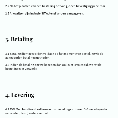
2.2 Na het plaatsen van een bestelling ontvang je een bevestiging per e-mail.
2.3 Alle prijzen zijn inclusief BTW, tenzij anders aangegeven.
3. Betaling
3.1 Betaling dient te worden voldaan op het moment van bestelling via de
aangeboden betalingsmethoden.
3.2 Indien de betaling om welke reden dan ook niet is voltooid, wordt de
bestelling niet verwerkt.
4. Levering
4.1 TVM Merchandise streeft ernaar om bestellingen binnen 3-5 werkdagen te
verzenden, tenzij anders vermeld.