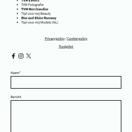
TVM Events
TVM Fotografie
TVM Merchandise
Tijd voor mij Beauty
Rise and Shine Runway
Tijd voor mij Models (NL)
Privacypolicy
/
Cookie policy
Trustpilot
Naam
*
Bericht