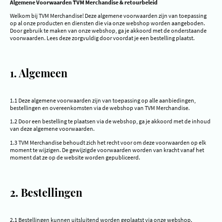
Algemene Voorwaarden TVM Merchandise & retourbeleid
Welkom bij TVM Merchandise! Deze algemene voorwaarden zijn van toepassing
op al onze producten en diensten die via onze webshop worden aangeboden.
Door gebruik te maken van onze webshop, ga je akkoord met de onderstaande
voorwaarden. Lees deze zorgvuldig door voordat je een bestelling plaatst.
1. Algemeen
1.1 Deze algemene voorwaarden zijn van toepassing op alle aanbiedingen,
bestellingen en overeenkomsten via de webshop van TVM Merchandise.
1.2 Door een bestelling te plaatsen via de webshop, ga je akkoord met de inhoud
van deze algemene voorwaarden.
1.3 TVM Merchandise behoudt zich het recht voor om deze voorwaarden op elk
moment te wijzigen. De gewijzigde voorwaarden worden van kracht vanaf het
moment dat ze op de website worden gepubliceerd.
2. Bestellingen
2.1 Bestellingen kunnen uitsluitend worden geplaatst via onze webshop.