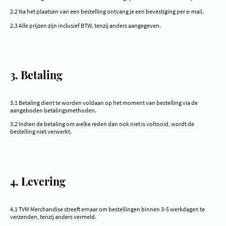
2.2 Na het plaatsen van een bestelling ontvang je een bevestiging per e-mail.
2.3 Alle prijzen zijn inclusief BTW, tenzij anders aangegeven.
3. Betaling
3.1 Betaling dient te worden voldaan op het moment van bestelling via de
aangeboden betalingsmethoden.
3.2 Indien de betaling om welke reden dan ook niet is voltooid, wordt de
bestelling niet verwerkt.
4. Levering
4.1 TVM Merchandise streeft ernaar om bestellingen binnen 3-5 werkdagen te
verzenden, tenzij anders vermeld.