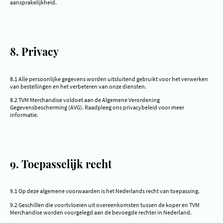
aansprakelijkheid.
8. Privacy
8.1 Alle persoonlijke gegevens worden uitsluitend gebruikt voor het verwerken
van bestellingen en het verbeteren van onze diensten.
8.2 TVM Merchandise voldoet aan de Algemene Verordening
Gegevensbescherming (AVG). Raadpleeg ons privacybeleid voor meer
informatie.
9. Toepasselijk recht
9.1 Op deze algemene voorwaarden is het Nederlands recht van toepassing.
9.2 Geschillen die voortvloeien uit overeenkomsten tussen de koper en TVM
Merchandise worden voorgelegd aan de bevoegde rechter in Nederland.