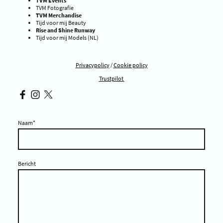
TVM Events
TVM Fotografie
TVM Merchandise
Tijd voor mij Beauty
Rise and Shine Runway
Tijd voor mij Models (NL)
Privacypolicy
/
Cookie policy
Trustpilot
Naam
*
Bericht