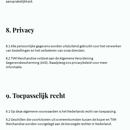
aansprakelijkheid.
8. Privacy
8.1 Alle persoonlijke gegevens worden uitsluitend gebruikt voor het verwerken
van bestellingen en het verbeteren van onze diensten.
8.2 TVM Merchandise voldoet aan de Algemene Verordening
Gegevensbescherming (AVG). Raadpleeg ons privacybeleid voor meer
informatie.
9. Toepasselijk recht
9.1 Op deze algemene voorwaarden is het Nederlands recht van toepassing.
9.2 Geschillen die voortvloeien uit overeenkomsten tussen de koper en TVM
Merchandise worden voorgelegd aan de bevoegde rechter in Nederland.