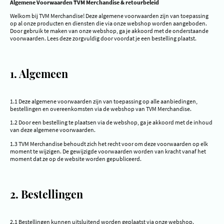
Algemene Voorwaarden TVM Merchandise & retourbeleid
Welkom bij TVM Merchandise! Deze algemene voorwaarden zijn van toepassing
op al onze producten en diensten die via onze webshop worden aangeboden.
Door gebruik te maken van onze webshop, ga je akkoord met de onderstaande
voorwaarden. Lees deze zorgvuldig door voordat je een bestelling plaatst.
1. Algemeen
1.1 Deze algemene voorwaarden zijn van toepassing op alle aanbiedingen,
bestellingen en overeenkomsten via de webshop van TVM Merchandise.
1.2 Door een bestelling te plaatsen via de webshop, ga je akkoord met de inhoud
van deze algemene voorwaarden.
1.3 TVM Merchandise behoudt zich het recht voor om deze voorwaarden op elk
moment te wijzigen. De gewijzigde voorwaarden worden van kracht vanaf het
moment dat ze op de website worden gepubliceerd.
2. Bestellingen
2.1 Bestellingen kunnen uitsluitend worden geplaatst via onze webshop.