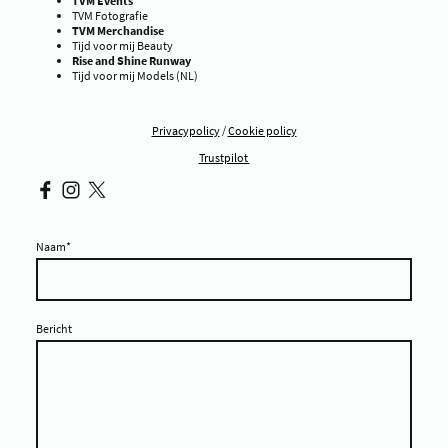
TVM Events
TVM Fotografie
TVM Merchandise
Tijd voor mij Beauty
Rise and Shine Runway
Tijd voor mij Models (NL)
Privacypolicy
/
Cookie policy
Trustpilot
Naam
*
Bericht