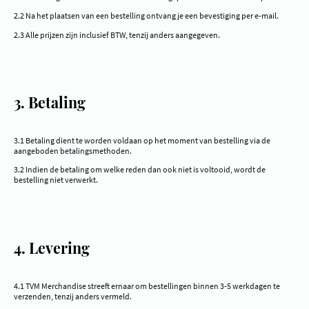
2.2 Na het plaatsen van een bestelling ontvang je een bevestiging per e-mail.
2.3 Alle prijzen zijn inclusief BTW, tenzij anders aangegeven.
3. Betaling
3.1 Betaling dient te worden voldaan op het moment van bestelling via de
aangeboden betalingsmethoden.
3.2 Indien de betaling om welke reden dan ook niet is voltooid, wordt de
bestelling niet verwerkt.
4. Levering
4.1 TVM Merchandise streeft ernaar om bestellingen binnen 3-5 werkdagen te
verzenden, tenzij anders vermeld.