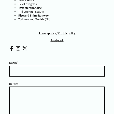
TVM Events
TVM Fotografie
TVM Merchandise
Tijd voor mij Beauty
Rise and Shine Runway
Tijd voor mij Models (NL)
Privacypolicy
/
Cookie policy
Trustpilot
Naam
*
Bericht