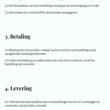
2.2 Na het plaatsen van een bestelling ontvang je een bevestiging per e-mail.
2.3 Alle prijzen zijn inclusief BTW, tenzij anders aangegeven.
3. Betaling
3.1 Betaling dient te worden voldaan op het moment van bestelling via de
aangeboden betalingsmethoden.
3.2 Indien de betaling om welke reden dan ook niet is voltooid, wordt de
bestelling niet verwerkt.
4. Levering
4.1 TVM Merchandise streeft ernaar om bestellingen binnen 3-5 werkdagen te
verzenden, tenzij anders vermeld.