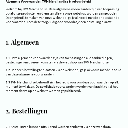
Algemene Voorwaarden TVM Merchandise & retourbeleid
Welkom bij TVM Merchandise! Deze algemene voorwaarden zijn van toepassing
op al onze producten en diensten die via onze webshop worden aangeboden.
Door gebruik te maken van onze webshop, ga je akkoord met de onderstaande
voorwaarden. Lees deze zorgvuldig door voordat je een bestelling plaatst.
1. Algemeen
1.1 Deze algemene voorwaarden zijn van toepassing op alle aanbiedingen,
bestellingen en overeenkomsten via de webshop van TVM Merchandise.
1.2 Door een bestelling te plaatsen via de webshop, ga je akkoord met de inhoud
van deze algemene voorwaarden.
1.3 TVM Merchandise behoudt zich het recht voor om deze voorwaarden op elk
moment te wijzigen. De gewijzigde voorwaarden worden van kracht vanaf het
moment dat ze op de website worden gepubliceerd.
2. Bestellingen
2.1 Bestellingen kunnen uitsluitend worden geplaatst via onze webshop.