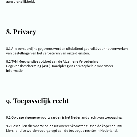
aansprakelijkheid.
8. Privacy
8.1 Alle persoonlijke gegevens worden uitsluitend gebruikt voor het verwerken
van bestellingen en het verbeteren van onze diensten.
8.2 TVM Merchandise voldoet aan de Algemene Verordening
Gegevensbescherming (AVG). Raadpleeg ons privacybeleid voor meer
informatie.
9. Toepasselijk recht
9.1 Op deze algemene voorwaarden is het Nederlands recht van toepassing.
9.2 Geschillen die voortvloeien uit overeenkomsten tussen de koper en TVM
Merchandise worden voorgelegd aan de bevoegde rechter in Nederland.