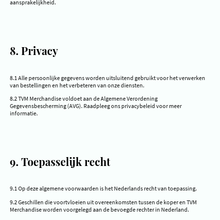
aansprakelijkheid.
8. Privacy
8.1 Alle persoonlijke gegevens worden uitsluitend gebruikt voor het verwerken
van bestellingen en het verbeteren van onze diensten.
8.2 TVM Merchandise voldoet aan de Algemene Verordening
Gegevensbescherming (AVG). Raadpleeg ons privacybeleid voor meer
informatie.
9. Toepasselijk recht
9.1 Op deze algemene voorwaarden is het Nederlands recht van toepassing.
9.2 Geschillen die voortvloeien uit overeenkomsten tussen de koper en TVM
Merchandise worden voorgelegd aan de bevoegde rechter in Nederland.