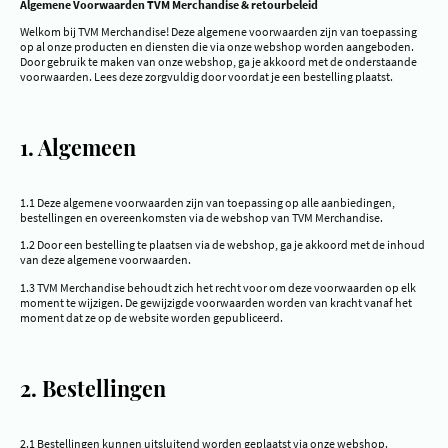
Algemene Voorwaarden TVM Merchandise & retourbeleid
Welkom bij TVM Merchandise! Deze algemene voorwaarden zijn van toepassing
op al onze producten en diensten die via onze webshop worden aangeboden.
Door gebruik te maken van onze webshop, ga je akkoord met de onderstaande
voorwaarden. Lees deze zorgvuldig door voordat je een bestelling plaatst.
1. Algemeen
1.1 Deze algemene voorwaarden zijn van toepassing op alle aanbiedingen,
bestellingen en overeenkomsten via de webshop van TVM Merchandise.
1.2 Door een bestelling te plaatsen via de webshop, ga je akkoord met de inhoud
van deze algemene voorwaarden.
1.3 TVM Merchandise behoudt zich het recht voor om deze voorwaarden op elk
moment te wijzigen. De gewijzigde voorwaarden worden van kracht vanaf het
moment dat ze op de website worden gepubliceerd.
2. Bestellingen
2.1 Bestellingen kunnen uitsluitend worden geplaatst via onze webshop.