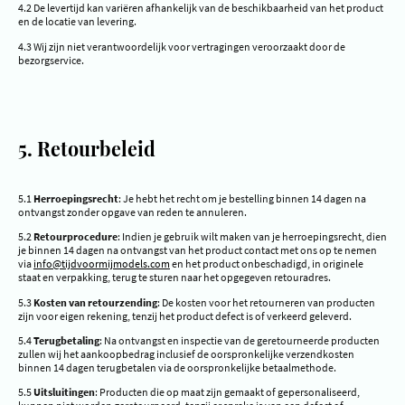
4.2 De levertijd kan variëren afhankelijk van de beschikbaarheid van het product
en de locatie van levering.
4.3 Wij zijn niet verantwoordelijk voor vertragingen veroorzaakt door de
bezorgservice.
5. Retourbeleid
5.1
Herroepingsrecht
: Je hebt het recht om je bestelling binnen 14 dagen na
ontvangst zonder opgave van reden te annuleren.
5.2
Retourprocedure
: Indien je gebruik wilt maken van je herroepingsrecht, dien
je binnen 14 dagen na ontvangst van het product contact met ons op te nemen
via
info@tijdvoormijmodels.com
en het product onbeschadigd, in originele
staat en verpakking, terug te sturen naar het opgegeven retouradres.
5.3
Kosten van retourzending
: De kosten voor het retourneren van producten
zijn voor eigen rekening, tenzij het product defect is of verkeerd geleverd.
5.4
Terugbetaling
: Na ontvangst en inspectie van de geretourneerde producten
zullen wij het aankoopbedrag inclusief de oorspronkelijke verzendkosten
binnen 14 dagen terugbetalen via de oorspronkelijke betaalmethode.
5.5
Uitsluitingen
: Producten die op maat zijn gemaakt of gepersonaliseerd,