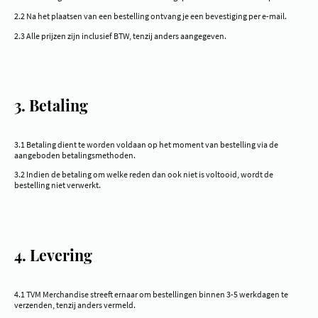
2.2 Na het plaatsen van een bestelling ontvang je een bevestiging per e-mail.
2.3 Alle prijzen zijn inclusief BTW, tenzij anders aangegeven.
3. Betaling
3.1 Betaling dient te worden voldaan op het moment van bestelling via de
aangeboden betalingsmethoden.
3.2 Indien de betaling om welke reden dan ook niet is voltooid, wordt de
bestelling niet verwerkt.
4. Levering
4.1 TVM Merchandise streeft ernaar om bestellingen binnen 3-5 werkdagen te
verzenden, tenzij anders vermeld.