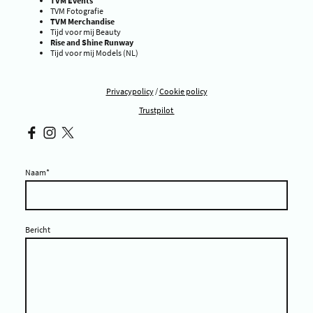
TVM Events
TVM Fotografie
TVM Merchandise
Tijd voor mij Beauty
Rise and Shine Runway
Tijd voor mij Models (NL)
Privacypolicy
/
Cookie policy
Trustpilot
Naam
*
Bericht