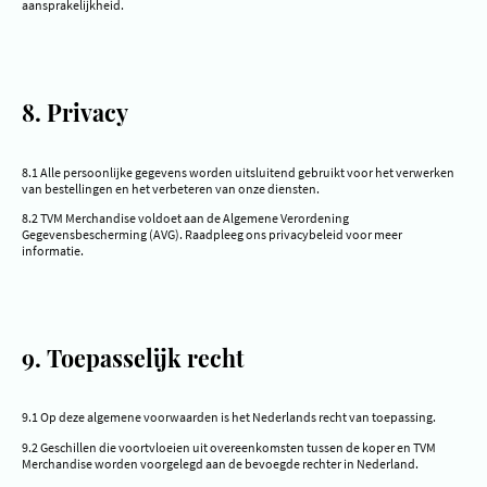
aansprakelijkheid.
8. Privacy
8.1 Alle persoonlijke gegevens worden uitsluitend gebruikt voor het verwerken
van bestellingen en het verbeteren van onze diensten.
8.2 TVM Merchandise voldoet aan de Algemene Verordening
Gegevensbescherming (AVG). Raadpleeg ons privacybeleid voor meer
informatie.
9. Toepasselijk recht
9.1 Op deze algemene voorwaarden is het Nederlands recht van toepassing.
9.2 Geschillen die voortvloeien uit overeenkomsten tussen de koper en TVM
Merchandise worden voorgelegd aan de bevoegde rechter in Nederland.