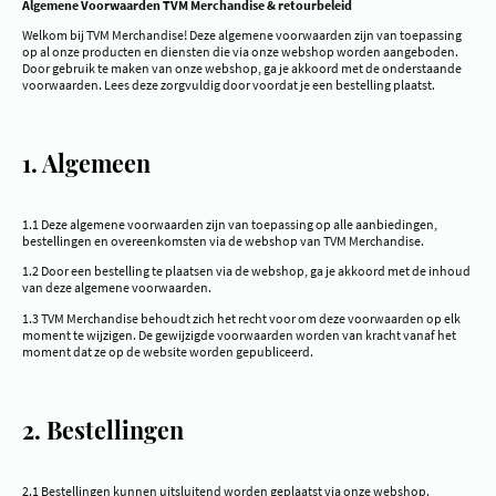
Algemene Voorwaarden TVM Merchandise & retourbeleid
Welkom bij TVM Merchandise! Deze algemene voorwaarden zijn van toepassing
op al onze producten en diensten die via onze webshop worden aangeboden.
Door gebruik te maken van onze webshop, ga je akkoord met de onderstaande
voorwaarden. Lees deze zorgvuldig door voordat je een bestelling plaatst.
1. Algemeen
1.1 Deze algemene voorwaarden zijn van toepassing op alle aanbiedingen,
bestellingen en overeenkomsten via de webshop van TVM Merchandise.
1.2 Door een bestelling te plaatsen via de webshop, ga je akkoord met de inhoud
van deze algemene voorwaarden.
1.3 TVM Merchandise behoudt zich het recht voor om deze voorwaarden op elk
moment te wijzigen. De gewijzigde voorwaarden worden van kracht vanaf het
moment dat ze op de website worden gepubliceerd.
2. Bestellingen
2.1 Bestellingen kunnen uitsluitend worden geplaatst via onze webshop.