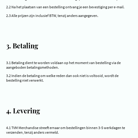
2.2 Na het plaatsen van een bestelling ontvang je een bevestiging per e-mail.
2.3 Alle prijzen zijn inclusief BTW, tenzij anders aangegeven.
3. Betaling
3.1 Betaling dient te worden voldaan op het moment van bestelling via de
aangeboden betalingsmethoden.
3.2 Indien de betaling om welke reden dan ook niet is voltooid, wordt de
bestelling niet verwerkt.
4. Levering
4.1 TVM Merchandise streeft ernaar om bestellingen binnen 3-5 werkdagen te
verzenden, tenzij anders vermeld.