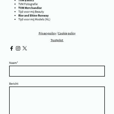
TVM Events
TVM Fotografie
TVM Merchandise
Tijd voor mij Beauty
Rise and Shine Runway
Tijd voor mij Models (NL)
Privacypolicy
/
Cookie policy
Trustpilot
Naam
*
Bericht