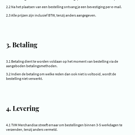
2.2 Na het plaatsen van een bestelling ontvang je een bevestiging per e-mail.
2.3 Alle prijzen zijn inclusief BTW, tenzij anders aangegeven.
3. Betaling
3.1 Betaling dient te worden voldaan op het moment van bestelling via de
aangeboden betalingsmethoden.
3.2 Indien de betaling om welke reden dan ook niet is voltooid, wordt de
bestelling niet verwerkt.
4. Levering
4.1 TVM Merchandise streeft ernaar om bestellingen binnen 3-5 werkdagen te
verzenden, tenzij anders vermeld.