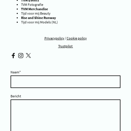
TVM Events
TVM Fotografie
TVM Merchandise
Tijd voor mij Beauty
Rise and Shine Runway
Tijd voor mij Models (NL)
Privacypolicy
/
Cookie policy
Trustpilot
Naam
*
Bericht