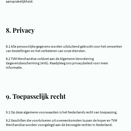
aansprakelijkheid.
8. Privacy
8.1 Alle persoonlijke gegevens worden uitsluitend gebruikt voor het verwerken
van bestellingen en het verbeteren van onze diensten.
8.2 TVM Merchandise voldoet aan de Algemene Verordening
Gegevensbescherming (AVG). Raadpleeg ons privacybeleid voor meer
informatie.
9. Toepasselijk recht
9.1 Op deze algemene voorwaarden is het Nederlands recht van toepassing.
9.2 Geschillen die voortvloeien uit overeenkomsten tussen de koper en TVM
Merchandise worden voorgelegd aan de bevoegde rechter in Nederland.