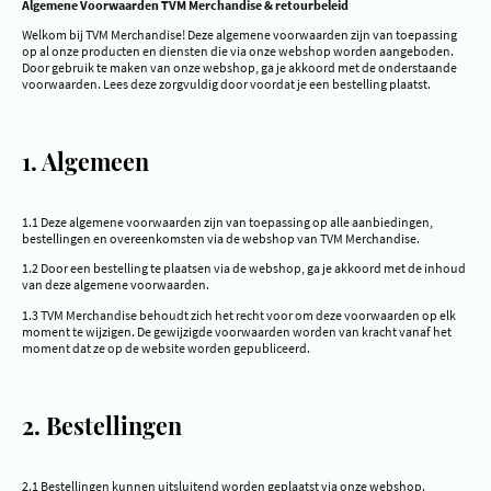
Algemene Voorwaarden TVM Merchandise & retourbeleid
Welkom bij TVM Merchandise! Deze algemene voorwaarden zijn van toepassing
op al onze producten en diensten die via onze webshop worden aangeboden.
Door gebruik te maken van onze webshop, ga je akkoord met de onderstaande
voorwaarden. Lees deze zorgvuldig door voordat je een bestelling plaatst.
1. Algemeen
1.1 Deze algemene voorwaarden zijn van toepassing op alle aanbiedingen,
bestellingen en overeenkomsten via de webshop van TVM Merchandise.
1.2 Door een bestelling te plaatsen via de webshop, ga je akkoord met de inhoud
van deze algemene voorwaarden.
1.3 TVM Merchandise behoudt zich het recht voor om deze voorwaarden op elk
moment te wijzigen. De gewijzigde voorwaarden worden van kracht vanaf het
moment dat ze op de website worden gepubliceerd.
2. Bestellingen
2.1 Bestellingen kunnen uitsluitend worden geplaatst via onze webshop.