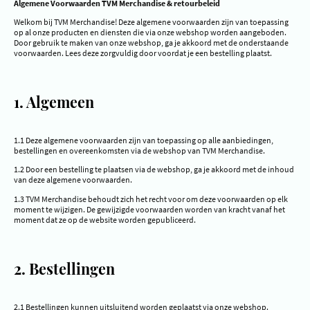
Algemene Voorwaarden TVM Merchandise & retourbeleid
Welkom bij TVM Merchandise! Deze algemene voorwaarden zijn van toepassing
op al onze producten en diensten die via onze webshop worden aangeboden.
Door gebruik te maken van onze webshop, ga je akkoord met de onderstaande
voorwaarden. Lees deze zorgvuldig door voordat je een bestelling plaatst.
1. Algemeen
1.1 Deze algemene voorwaarden zijn van toepassing op alle aanbiedingen,
bestellingen en overeenkomsten via de webshop van TVM Merchandise.
1.2 Door een bestelling te plaatsen via de webshop, ga je akkoord met de inhoud
van deze algemene voorwaarden.
1.3 TVM Merchandise behoudt zich het recht voor om deze voorwaarden op elk
moment te wijzigen. De gewijzigde voorwaarden worden van kracht vanaf het
moment dat ze op de website worden gepubliceerd.
2. Bestellingen
2.1 Bestellingen kunnen uitsluitend worden geplaatst via onze webshop.