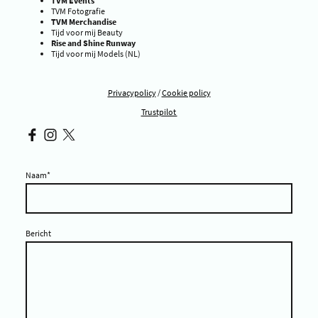
TVM Events
TVM Fotografie
TVM Merchandise
Tijd voor mij Beauty
Rise and Shine Runway
Tijd voor mij Models (NL)
Privacypolicy
/
Cookie policy
Trustpilot
Naam
*
Bericht