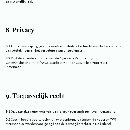
aansprakelijkheid.
8. Privacy
8.1 Alle persoonlijke gegevens worden uitsluitend gebruikt voor het verwerken
van bestellingen en het verbeteren van onze diensten.
8.2 TVM Merchandise voldoet aan de Algemene Verordening
Gegevensbescherming (AVG). Raadpleeg ons privacybeleid voor meer
informatie.
9. Toepasselijk recht
9.1 Op deze algemene voorwaarden is het Nederlands recht van toepassing.
9.2 Geschillen die voortvloeien uit overeenkomsten tussen de koper en TVM
Merchandise worden voorgelegd aan de bevoegde rechter in Nederland.