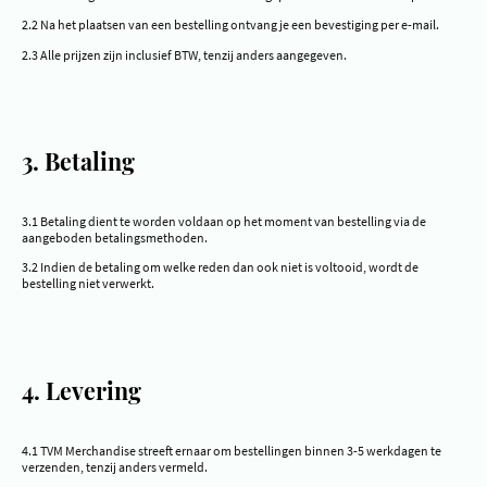
2.2 Na het plaatsen van een bestelling ontvang je een bevestiging per e-mail.
2.3 Alle prijzen zijn inclusief BTW, tenzij anders aangegeven.
3. Betaling
3.1 Betaling dient te worden voldaan op het moment van bestelling via de
aangeboden betalingsmethoden.
3.2 Indien de betaling om welke reden dan ook niet is voltooid, wordt de
bestelling niet verwerkt.
4. Levering
4.1 TVM Merchandise streeft ernaar om bestellingen binnen 3-5 werkdagen te
verzenden, tenzij anders vermeld.